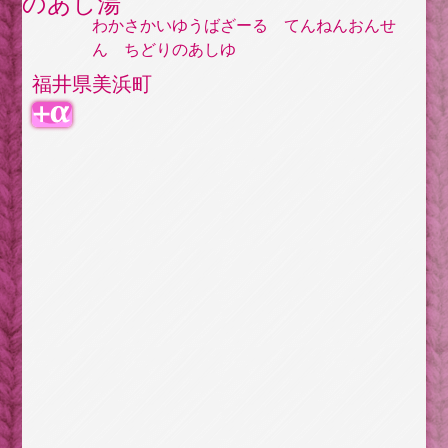
のあし湯
わかさかいゆうばざーる てんねんおんせ
ん ちどりのあしゆ
福井県美浜町