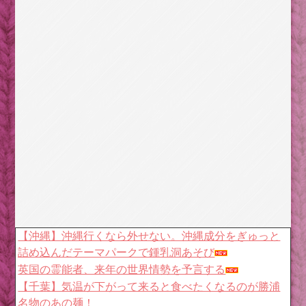
【沖縄】沖縄行くなら外せない。沖縄成分をぎゅっと
詰め込んだテーマパークで鍾乳洞あそび
英国の霊能者、来年の世界情勢を予言する
【千葉】気温が下がって来ると食べたくなるのが勝浦
名物のあの麺！