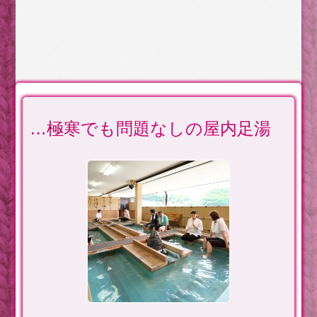
…極寒でも問題なしの屋内足湯