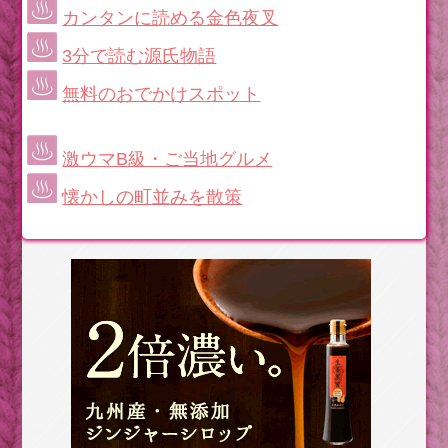
カンタンに読める金色夜叉
3分で読む源氏物語
無料のおでかけスポット
激ウマB級・ご当地グルメ
懐かしの町並みを散策