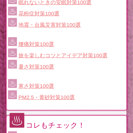
眠れないときの安眠対策100選
花粉症対策100選
地震・台風災害対策100選
腰痛対策100選
旅を楽しむコツとアイデア対策100選
暑さ対策100選
寒さ対策100選
PM2.5・黄砂対策100選
コレもチェック！