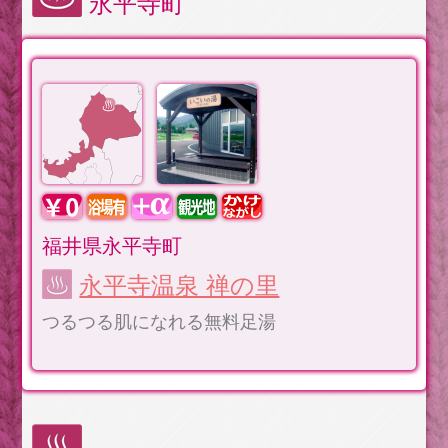
永平寺町
福井県永平寺町
永平寺温泉 禅の里
つるつる肌になれる無料足湯