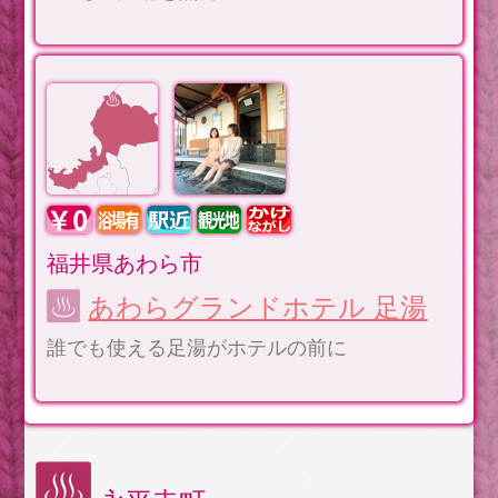
福井県あわら市
あわらグランドホテル 足湯
誰でも使える足湯がホテルの前に