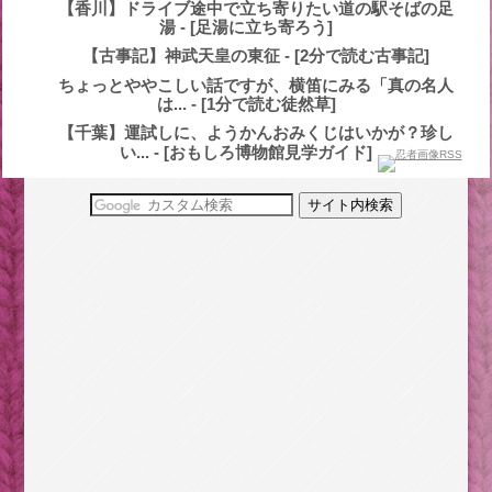
【香川】ドライブ途中で立ち寄りたい道の駅そばの足
湯 - [足湯に立ち寄ろう]
【古事記】神武天皇の東征 - [2分で読む古事記]
ちょっとややこしい話ですが、横笛にみる「真の名人
は... - [1分で読む徒然草]
【千葉】運試しに、ようかんおみくじはいかが？珍し
い... - [おもしろ博物館見学ガイド]