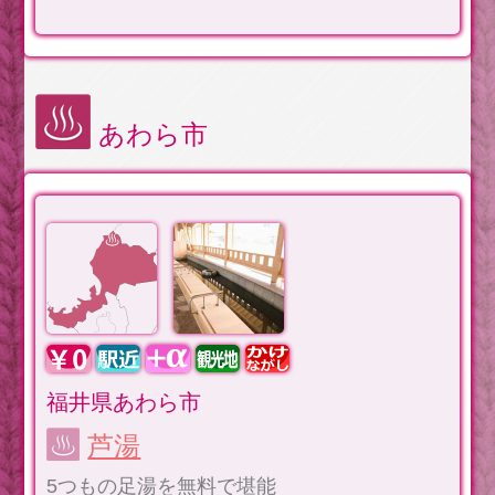
あわら市
福井県あわら市
芦湯
5つもの足湯を無料で堪能