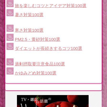
旅を楽しむコツとアイデア対策100選
暑さ対策100選
寒さ対策100選
PM2.5・黄砂対策100選
ダイエットが長続きするコツ100選
過剰摂取要注意食品100選
かゆみどめ対策100選