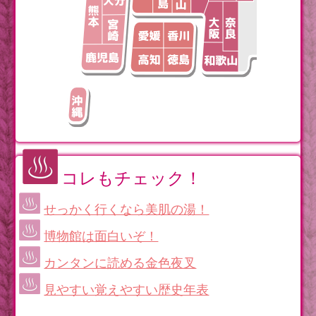
コレもチェック！
せっかく行くなら美肌の湯！
博物館は面白いぞ！
カンタンに読める金色夜叉
見やすい覚えやすい歴史年表