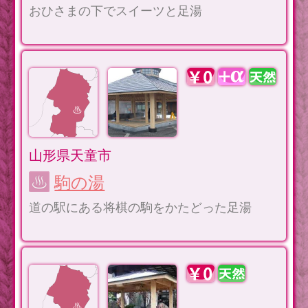
おひさまの下でスイーツと足湯
山形県天童市
駒の湯
道の駅にある将棋の駒をかたどった足湯