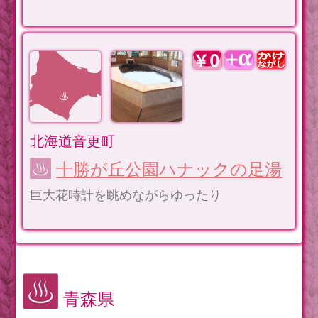
北海道音更町
十勝が丘公園ハナックの足湯
巨大花時計を眺めながらゆったり
青森県