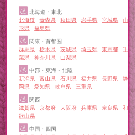
北海道・東北
北海道
青森県
秋田県
岩手県
宮城県
山
形県
福島県
関東・首都圏
群馬県
栃木県
茨城県
埼玉県
東京都
千
葉県
神奈川県
山梨県
中部・東海・北陸
新潟県
富山県
石川県
福井県
長野県
静
岡県
愛知県
岐阜県
三重県
関西
滋賀県
京都府
大阪府
兵庫県
奈良県
和
歌山県
中国・四国