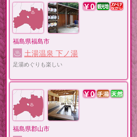
福島県福島市
土湯温泉 下ノ湯
足湯めぐりも楽しい
福島県郡山市