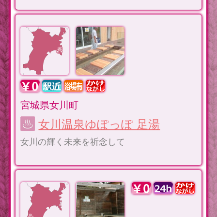
宮城県女川町
女川温泉ゆぽっぽ 足湯
女川の輝く未来を祈念して