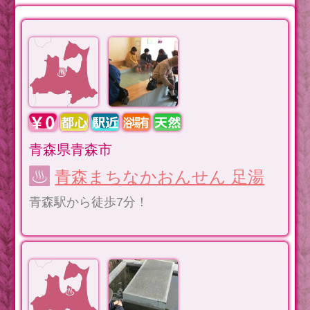
青森県青森市
青森まちなかおんせん 足湯
青森駅から徒歩7分！