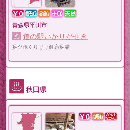
青森県平川市
道の駅いかりがせき
足ツボぐりぐり健康足湯
秋田県