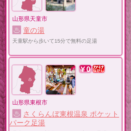
山形県天童市
童の湯
天童駅から歩いて15分で無料の足湯
山形県東根市
さくらんぼ東根温泉 ポケット
パーク足湯