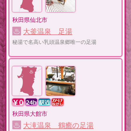
秋田県仙北市
大釜温泉 足湯
秘湯で名高い乳頭温泉郷唯一の足湯
秋田県大館市
大滝温泉 鶴癒の足湯