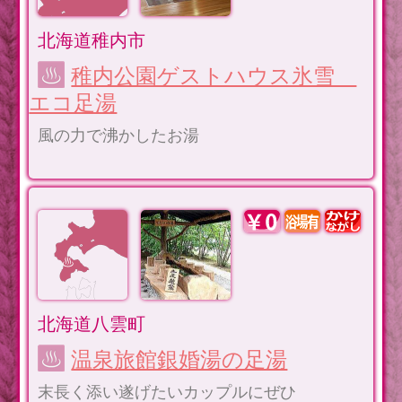
北海道稚内市
稚内公園ゲストハウス氷雪
エコ足湯
風の力で沸かしたお湯
北海道八雲町
温泉旅館銀婚湯の足湯
末長く添い遂げたいカップルにぜひ