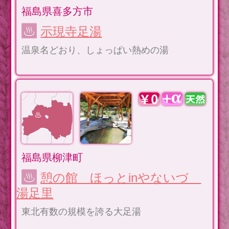
福島県喜多方市
示現寺足湯
温泉名どおり、しょっぱい熱めの湯
福島県柳津町
憩の館 ほっとinやないづ
湯足里
東北有数の規模を誇る大足湯