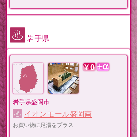
岩手県
岩手県盛岡市
イオンモール盛岡南
お買い物に足湯をプラス