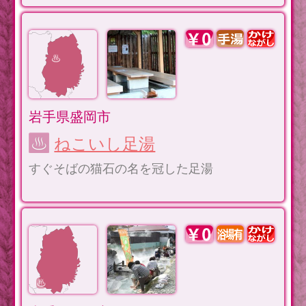
岩手県盛岡市
ねこいし足湯
すぐそばの猫石の名を冠した足湯