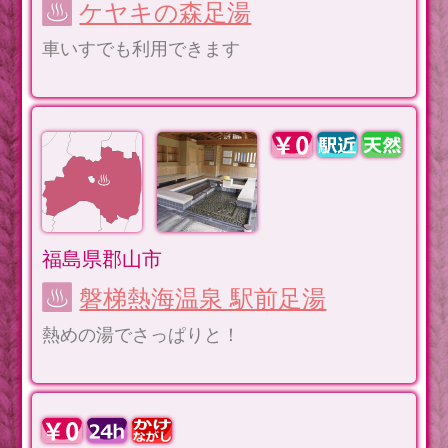
ケヤキの森足湯
車いすでも利用できます
福島県郡山市
磐梯熱海温泉 駅前足湯
熱めの湯でさっぱりと！