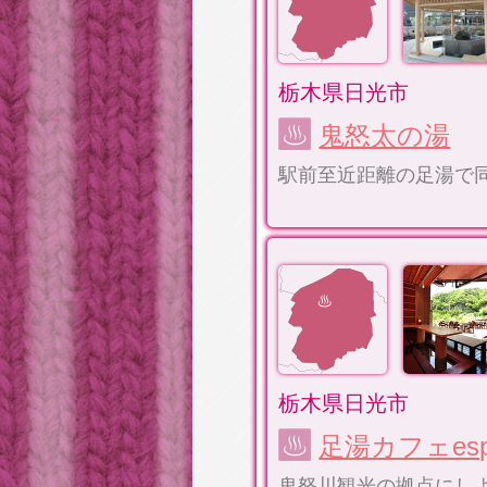
栃木県日光市
鬼怒太の湯
駅前至近距離の足湯で
栃木県日光市
足湯カフェes
鬼怒川観光の拠点にし