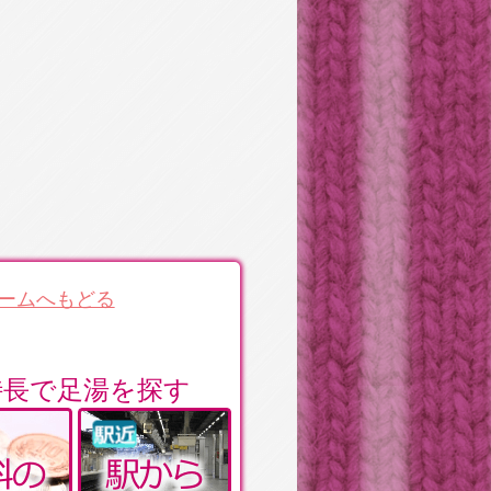
ームへもどる
特長で足湯を探す