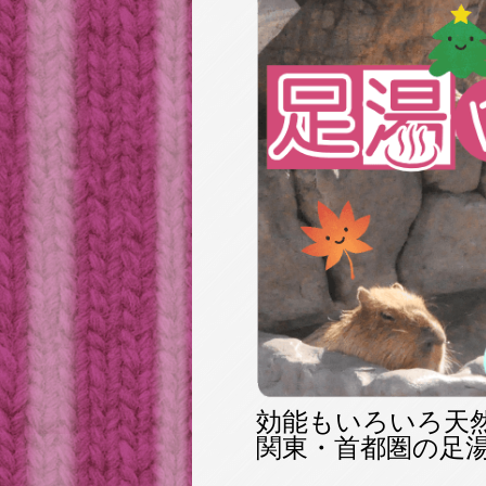
効能もいろいろ天
関東・首都圏の足