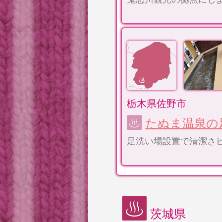
栃木県佐野市
たぬま温泉の
足洗い場設置で清潔さ
茨城県