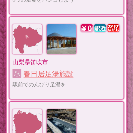
山梨県笛吹市
春日居足湯施設
駅前でのんびり足湯を