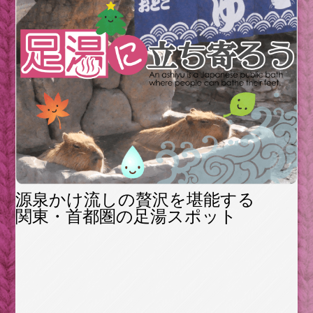
源泉かけ流しの贅沢を堪能する
関東・首都圏の足湯スポット