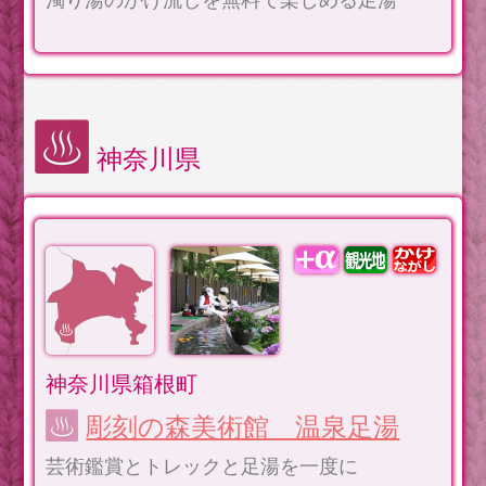
濁り湯のかけ流しを無料で楽しめる足湯
神奈川県
神奈川県箱根町
彫刻の森美術館 温泉足湯
芸術鑑賞とトレックと足湯を一度に