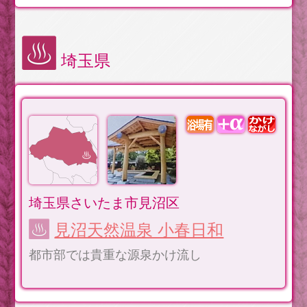
埼玉県
埼玉県さいたま市見沼区
見沼天然温泉 小春日和
都市部では貴重な源泉かけ流し