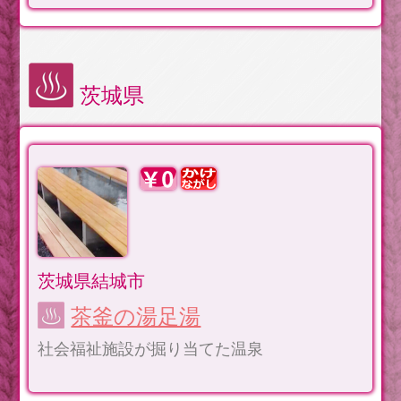
茨城県
茨城県結城市
茶釜の湯足湯
社会福祉施設が掘り当てた温泉