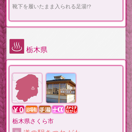
靴下を履いたまま入られる足湯!?
栃木県
栃木県さくら市