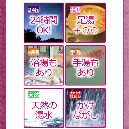
真冬の飲みもの。温まりたいならこれNG
乾燥肌でかゆいなら、まずは下着を見直す
韓国人の教条主義
【皇室】テロリストが襲いかかろうとしたそのとき、
美智子皇后のとっさの行動とは？