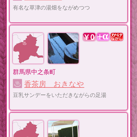
有名な草津の湯畑をながめつつ
群馬県中之条町
香茶房 おきなや
豆乳サンデーをいただきながらの足湯