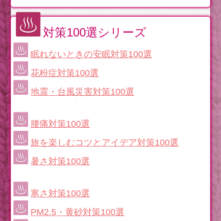
対策100選シリーズ
眠れないときの安眠対策100選
花粉症対策100選
地震・台風災害対策100選
腰痛対策100選
旅を楽しむコツとアイデア対策100選
暑さ対策100選
寒さ対策100選
PM2.5・黄砂対策100選