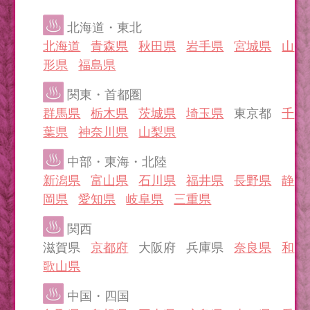
北海道・東北
北海道
青森県
秋田県
岩手県
宮城県
山
形県
福島県
関東・首都圏
群馬県
栃木県
茨城県
埼玉県
東京都
千
葉県
神奈川県
山梨県
中部・東海・北陸
新潟県
富山県
石川県
福井県
長野県
静
岡県
愛知県
岐阜県
三重県
関西
滋賀県
京都府
大阪府 兵庫県
奈良県
和
歌山県
中国・四国