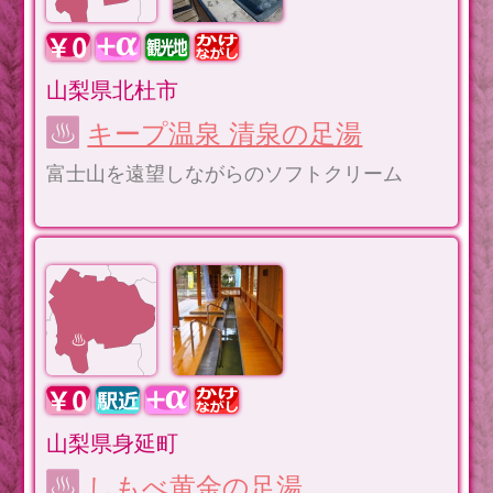
山梨県北杜市
キープ温泉 清泉の足湯
富士山を遠望しながらのソフトクリーム
山梨県身延町
しもべ黄金の足湯