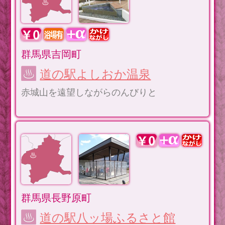
群馬県吉岡町
道の駅よしおか温泉
赤城山を遠望しながらのんびりと
群馬県長野原町
道の駅八ッ場ふるさと館