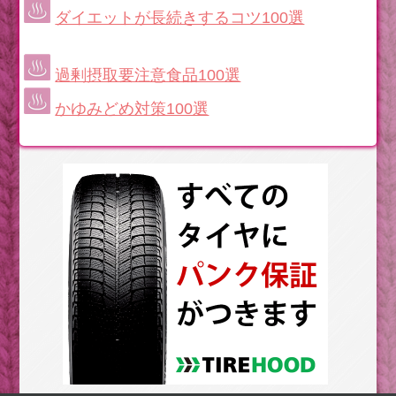
ダイエットが長続きするコツ100選
過剰摂取要注意食品100選
かゆみどめ対策100選