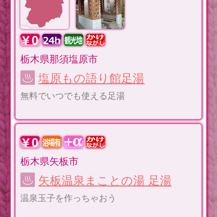
栃木県那須塩原市
塩原もの語り館足湯
無料でいつでも使える足湯
栃木県矢板市
矢板温泉まことの湯 足湯
温泉玉子を作っちゃおう