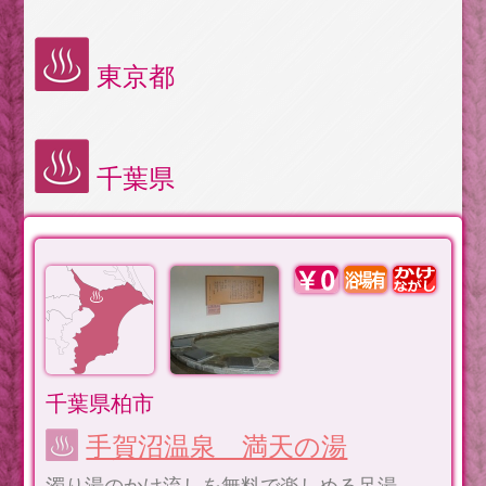
東京都
千葉県
千葉県柏市
手賀沼温泉 満天の湯