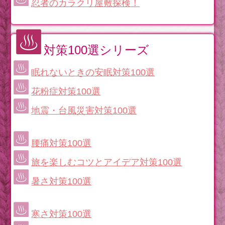
忍者のカラクリ屋敷探検！
対策100選シリーズ
眠れないときの安眠対策100選
花粉症対策100選
地震・台風災害対策100選
腰痛対策100選
旅を楽しむコツとアイデア対策100選
暑さ対策100選
寒さ対策100選