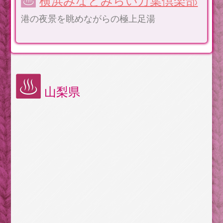
横浜みなとみらい万葉倶楽部
港の夜景を眺めながらの極上足湯
山梨県