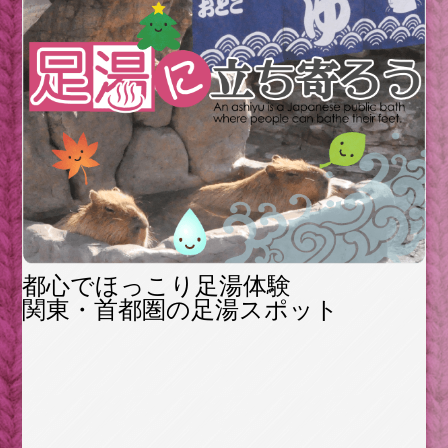
都心でほっこり足湯体験
関東・首都圏の足湯スポット