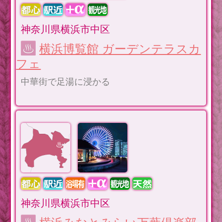
神奈川県横浜市中区
横浜博覧館 ガーデンテラスカ
フェ
中華街で足湯に浸かる
神奈川県横浜市中区