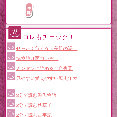
コレもチェック！
せっかく行くなら美肌の湯！
博物館は面白いぞ！
カンタンに読める金色夜叉
見やすい覚えやすい歴史年表
3分で読む源氏物語
2分で読む枕草子
2分で読む古事記