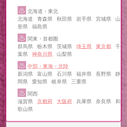
北海道・東北
北海道 青森県 秋田県 岩手県 宮城県 山
形県 福島県
関東・首都圏
群馬県 栃木県 茨城県
埼玉県
東京都
千
葉県
神奈川県
山梨県
中部・東海・北陸
新潟県 富山県 石川県 福井県 長野県 静
岡県 愛知県 岐阜県 三重県
関西
滋賀県
京都府
大阪府
兵庫県 奈良県 和
歌山県