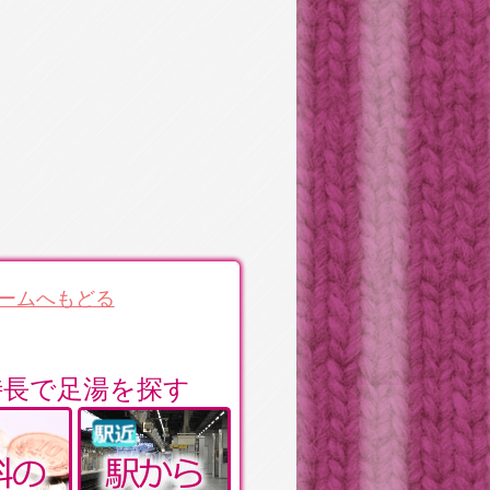
ームへもどる
特長で足湯を探す