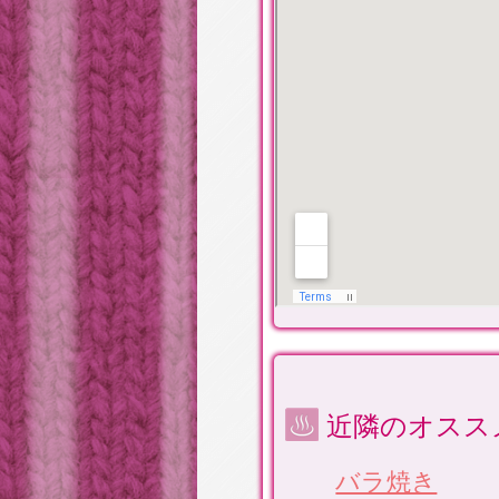
近隣のオスス
バラ焼き