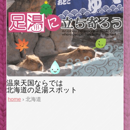
温泉天国ならでは
北海道の足湯スポット
home
› 北海道