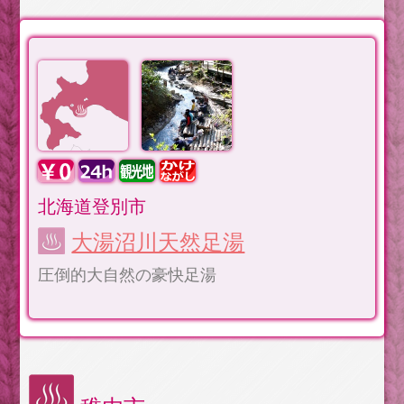
北海道登別市
大湯沼川天然足湯
圧倒的大自然の豪快足湯