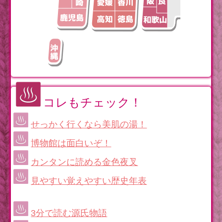
コレもチェック！
せっかく行くなら美肌の湯！
博物館は面白いぞ！
カンタンに読める金色夜叉
見やすい覚えやすい歴史年表
3分で読む源氏物語