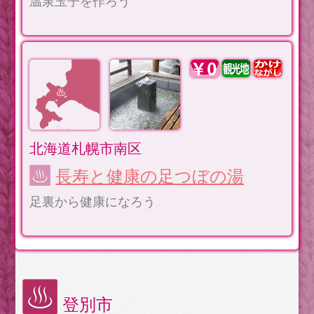
温泉玉子を作ろう
北海道札幌市南区
長寿と健康の足つぼの湯
足裏から健康になろう
登別市