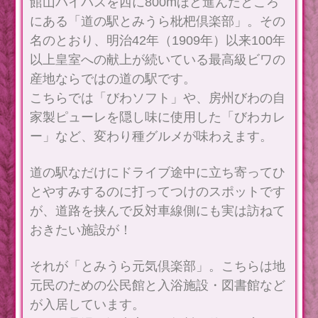
館山バイパスを西に800mほど進んだところ
にある「道の駅とみうら枇杷倶楽部」。その
名のとおり、明治42年（1909年）以来100年
以上皇室への献上が続いている最高級ビワの
産地ならではの道の駅です。
こちらでは「びわソフト」や、房州びわの自
家製ピューレを隠し味に使用した「びわカレ
ー」など、変わり種グルメが味わえます。
道の駅なだけにドライブ途中に立ち寄ってひ
とやすみするのに打ってつけのスポットです
が、道路を挟んで反対車線側にも実は訪ねて
おきたい施設が！
それが「とみうら元気倶楽部」。こちらは地
元民のための公民館と入浴施設・図書館など
が入居しています。