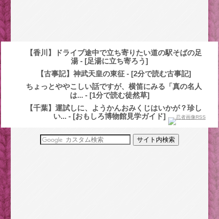
【香川】ドライブ途中で立ち寄りたい道の駅そばの足
湯 - [足湯に立ち寄ろう]
【古事記】神武天皇の東征 - [2分で読む古事記]
ちょっとややこしい話ですが、横笛にみる「真の名人
は... - [1分で読む徒然草]
【千葉】運試しに、ようかんおみくじはいかが？珍し
い... - [おもしろ博物館見学ガイド]