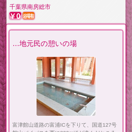
千葉県南房総市
…地元民の憩いの場
富津館山道路の富浦ICを下りて、国道127号