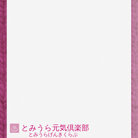
とみうら元気倶楽部
とみうらげんきくらぶ