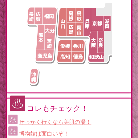
コレもチェック！
せっかく行くなら美肌の湯！
博物館は面白いぞ！