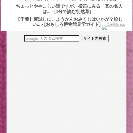
ちょっとややこしい話ですが、横笛にみる「真の名人
は... - [1分で読む徒然草]
【千葉】運試しに、ようかんおみくじはいかが？珍し
い... - [おもしろ博物館見学ガイド]