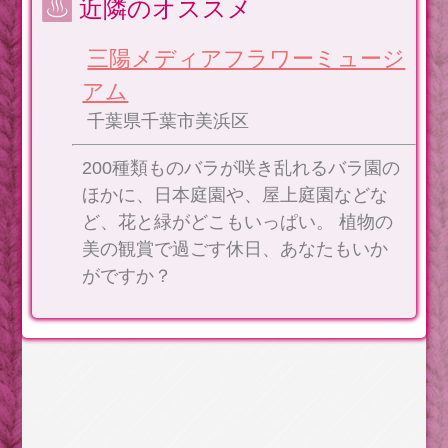
近隣のオススメ
三陽メディアフラワーミュージ
アム
千葉県千葉市美浜区
200種類ものバラが咲き乱れるバラ園の
ほかに、日本庭園や、屋上庭園などな
ど、花と緑がどこもいっぱい。 植物の
美の観賞で過ごす休日、あなたもいか
がですか？