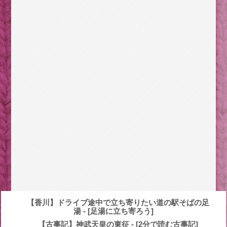
【香川】ドライブ途中で立ち寄りたい道の駅そばの足
湯 - [足湯に立ち寄ろう]
【古事記】神武天皇の東征 - [2分で読む古事記]