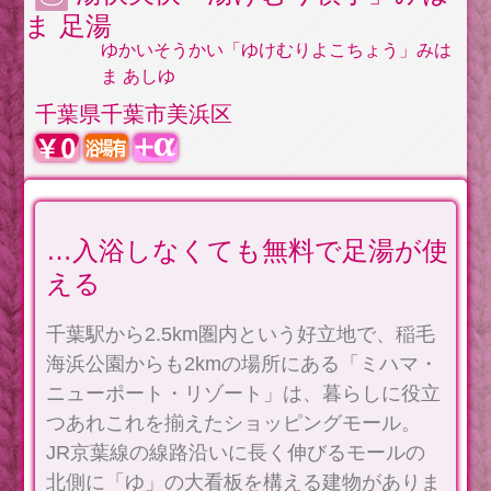
ま 足湯
ゆかいそうかい「ゆけむりよこちょう」みは
ま あしゆ
千葉県千葉市美浜区
…入浴しなくても無料で足湯が使
える
千葉駅から2.5km圏内という好立地で、稲毛
海浜公園からも2kmの場所にある「ミハマ・
ニューポート・リゾート」は、暮らしに役立
つあれこれを揃えたショッピングモール。
JR京葉線の線路沿いに長く伸びるモールの
北側に「ゆ」の大看板を構える建物がありま