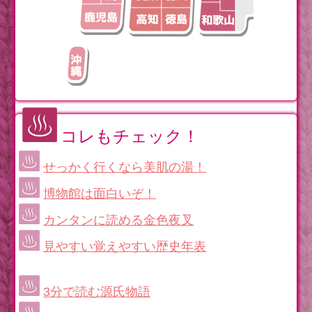
コレもチェック！
せっかく行くなら美肌の湯！
博物館は面白いぞ！
カンタンに読める金色夜叉
見やすい覚えやすい歴史年表
3分で読む源氏物語