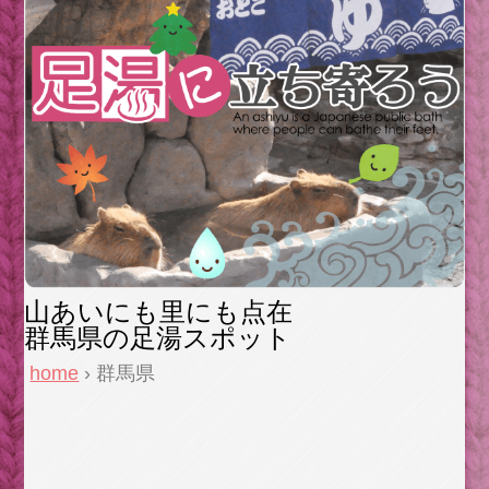
山あいにも里にも点在
群馬県の足湯スポット
home
› 群馬県