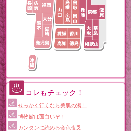
コレもチェック！
せっかく行くなら美肌の湯！
博物館は面白いぞ！
カンタンに読める金色夜叉