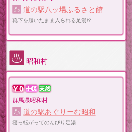
道の駅八ッ場ふるさと館
靴下を履いたまま入られる足湯!?
昭和村
群馬県昭和村
道の駅あぐりーむ昭和
寝っ転がってのんびり足湯