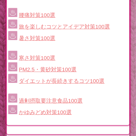
腰痛対策100選
旅を楽しむコツとアイデア対策100選
暑さ対策100選
寒さ対策100選
PM2.5・黄砂対策100選
ダイエットが長続きするコツ100選
過剰摂取要注意食品100選
かゆみどめ対策100選