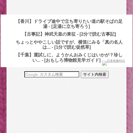
【香川】ドライブ途中で立ち寄りたい道の駅そばの足
湯 - [足湯に立ち寄ろう]
【古事記】神武天皇の東征 - [2分で読む古事記]
ちょっとややこしい話ですが、横笛にみる「真の名人
は... - [1分で読む徒然草]
【千葉】運試しに、ようかんおみくじはいかが？珍し
い... - [おもしろ博物館見学ガイド]