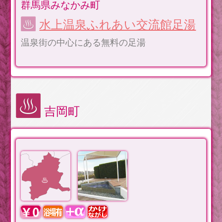
群馬県みなかみ町
水上温泉ふれあい交流館足湯
温泉街の中心にある無料の足湯
吉岡町