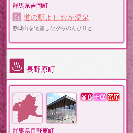
群馬県吉岡町
道の駅よしおか温泉
赤城山を遠望しながらのんびりと
長野原町
群馬県長野原町