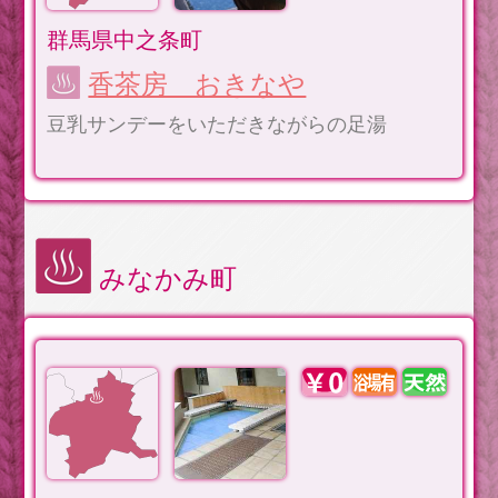
群馬県中之条町
香茶房 おきなや
豆乳サンデーをいただきながらの足湯
みなかみ町