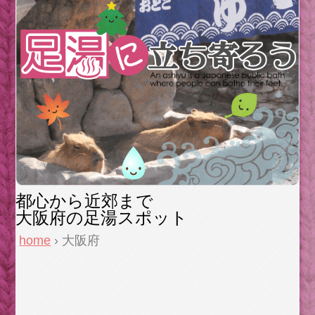
都心から近郊まで
大阪府の足湯スポット
home
› 大阪府