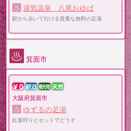
源気温泉 八尾おゆば
駅から歩いて行ける貴重な無料の足湯
箕面市
大阪府箕面市
ゆずるの足湯
紅葉狩りとセットでどうぞ