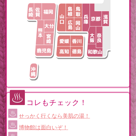
コレもチェック！
せっかく行くなら美肌の湯！
博物館は面白いぞ！