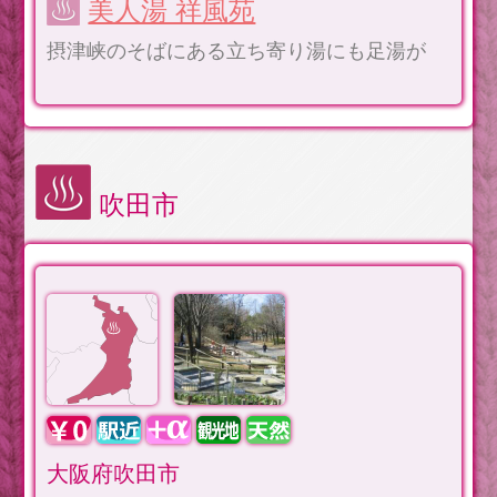
美人湯 祥風苑
摂津峡のそばにある立ち寄り湯にも足湯が
吹田市
大阪府吹田市