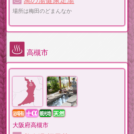
萬の湯健康足湯
場所は梅田のどまんなか
高槻市
大阪府高槻市