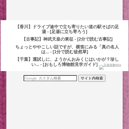
【香川】ドライブ途中で立ち寄りたい道の駅そばの足
湯 - [足湯に立ち寄ろう]
【古事記】神武天皇の東征 - [2分で読む古事記]
ちょっとややこしい話ですが、横笛にみる「真の名人
は... - [1分で読む徒然草]
【千葉】運試しに、ようかんおみくじはいかが？珍し
い... - [おもしろ博物館見学ガイド]