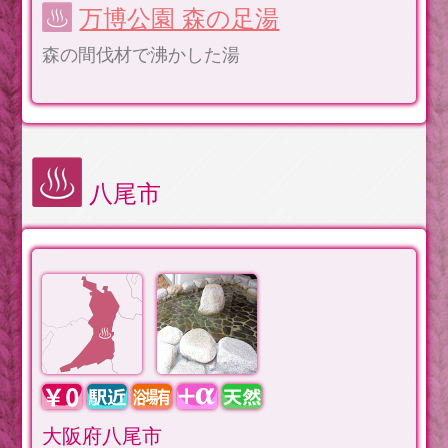
万博公園 森の足湯
森の間伐材で沸かした湯
八尾市
大阪府八尾市