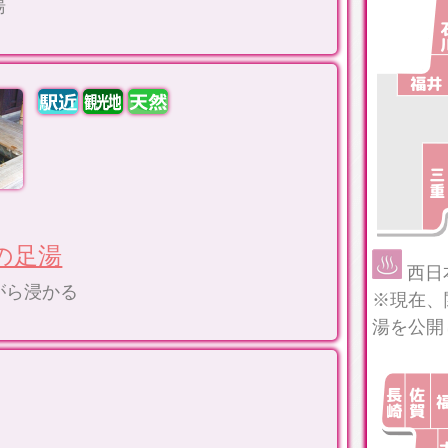
湯
の足湯
西日
がら浸かる
※現在、
湯を公開