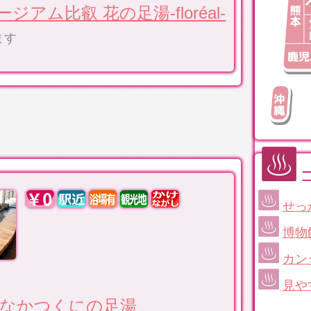
アム比叡 花の足湯-floréal-
ます
せっ
博物
カン
見や
 なかつくにの足湯