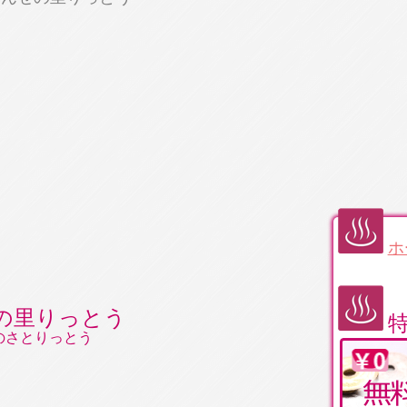
ホ
の里りっとう
のさとりっとう