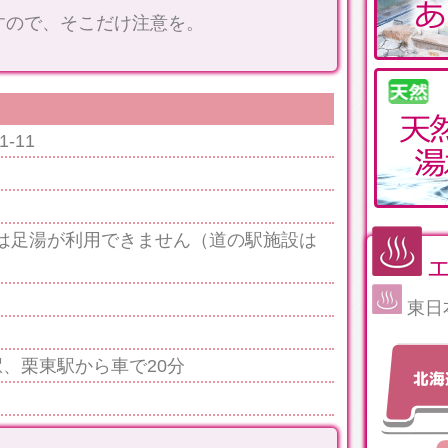
すので、そこだけ注意を。
-11
月は足湯が利用できません（道の駅施設は
東日
駅、栗東駅から車で20分