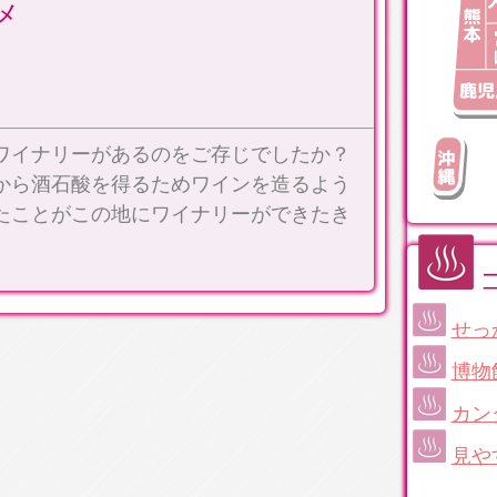
メ
ワイナリーがあるのをご存じでしたか？
から酒石酸を得るためワインを造るよう
たことがこの地にワイナリーができたき
せっ
博物
カン
見や