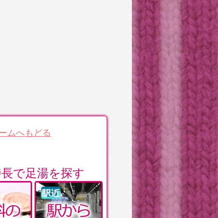
ームへもどる
特長で足湯を探す