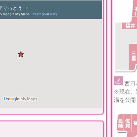
西日
※現在、
湯を公開