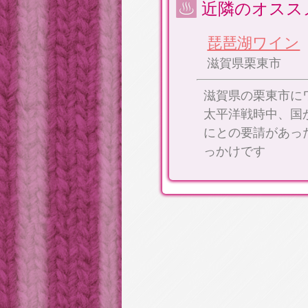
近隣のオスス
琵琶湖ワイン
滋賀県栗東市
滋賀県の栗東市に
太平洋戦時中、国
にとの要請があっ
っかけです