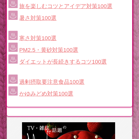
旅を楽しむコツとアイデア対策100選
暑さ対策100選
寒さ対策100選
PM2.5・黄砂対策100選
ダイエットが長続きするコツ100選
過剰摂取要注意食品100選
かゆみどめ対策100選