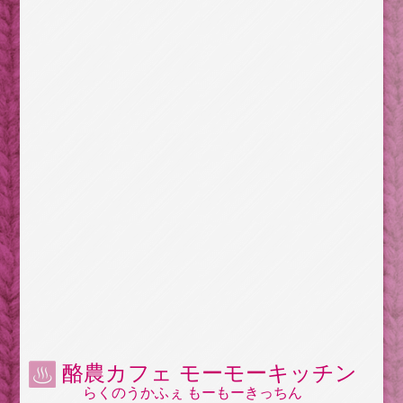
酪農カフェ モーモーキッチン
らくのうかふぇ もーもーきっちん