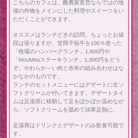
こちらのカフェは、酪農家直営ならではの地
場の作物をメインにした料理やスイーツをい
ただくことができます。
オススメはランチどきの訪問。ちょっとお値
段は張りますが、笠岡干拓牛を100％使った
「牧場のハンバーグランチ」1,800円や
「MouMouステーキランチ」1,900円をどう
ぞ。やわらか～い肉と赤米の組み合わせはな
かなかのものです。
ランチのセットメニューにはデザートに生ソ
フトクリームが付いてきます。デザートタイ
ムは足湯席に移動して足をぽかぽか温めなが
ら、ソフトクリームを舐めて頭寒足熱に。
足湯席はドリンクとデザートのみ飲食可能で
す。