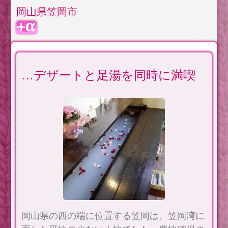
岡山県笠岡市
…デザートと足湯を同時に満喫
岡山県の西の端に位置する笠岡は、笠岡湾に