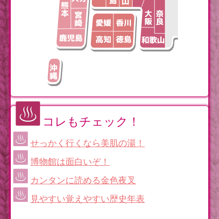
コレもチェック！
せっかく行くなら美肌の湯！
博物館は面白いぞ！
カンタンに読める金色夜叉
見やすい覚えやすい歴史年表