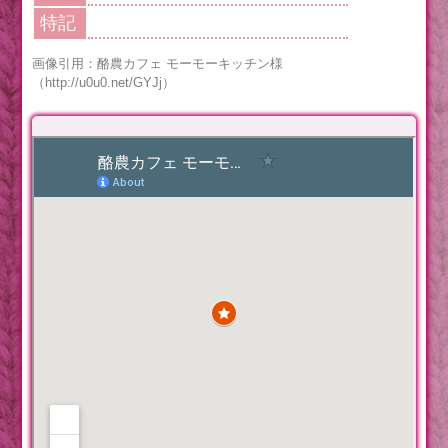
特記
画像引用：酪農カフェ モーモーキッチン様
（http://u0u0.net/GYJj）