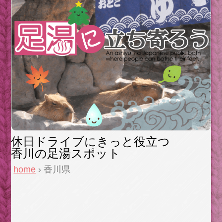
休日ドライブにきっと役立つ
香川の足湯スポット
home
› 香川県