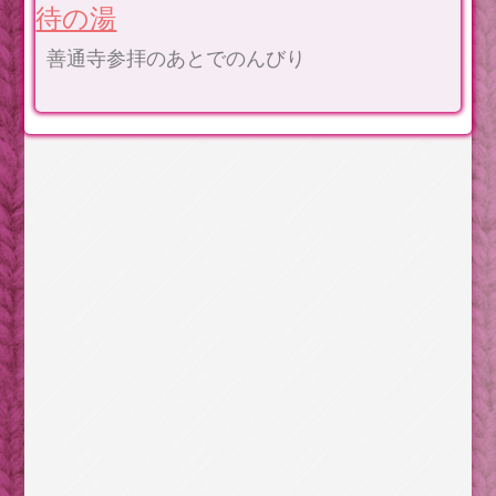
待の湯
善通寺参拝のあとでのんびり