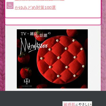
かゆみどめ対策100選