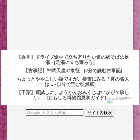
【香川】ドライブ途中で立ち寄りたい道の駅そばの足
湯 - [足湯に立ち寄ろう]
【古事記】神武天皇の東征 - [2分で読む古事記]
ちょっとややこしい話ですが、横笛にみる「真の名人
は... - [1分で読む徒然草]
【千葉】運試しに、ようかんおみくじはいかが？珍し
い... - [おもしろ博物館見学ガイド]