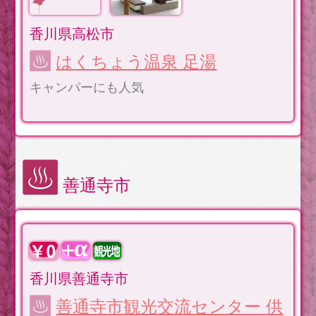
香川県高松市
はくちょう温泉 足湯
キャンパーにも人気
善通寺市
香川県善通寺市
善通寺市観光交流センター 供