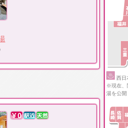
湯
う
西日
※現在、
湯を公開