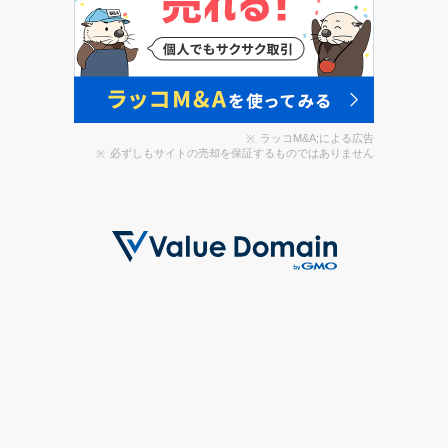
ラッコM&A;による広告
必ずしもサイトの売却を保証するものではありません